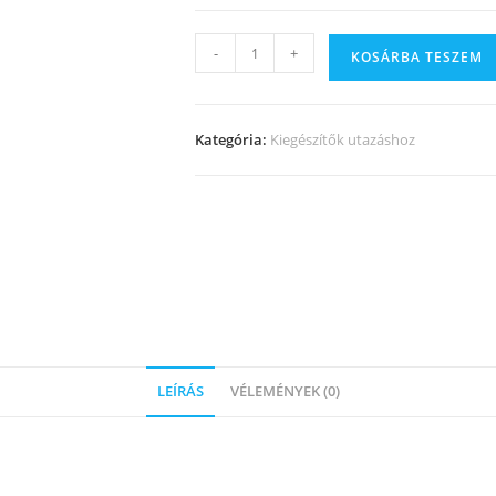
-
+
KOSÁRBA TESZEM
Kategória:
Kiegészítők utazáshoz
LEÍRÁS
VÉLEMÉNYEK (0)