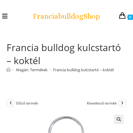
FranciabulldogShop
0
Francia bulldog kulcstartó
– koktél
>
Magán: Termékek
>
Francia bulldog kulcstartó – koktél
Előző termék
Következő termék