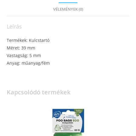
VÉLEMÉNYEK (0)
Leírás
Termékek: Kulcstartó
Méret: 39 mm
Vastagság: 5 mm
Anyag: műanyag/fém
Kapcsolódó termékek