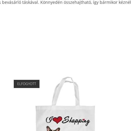
s bevásárló táskával. Könnyedén összehajtható, így bármikor kéznél
ELFOGYOTT