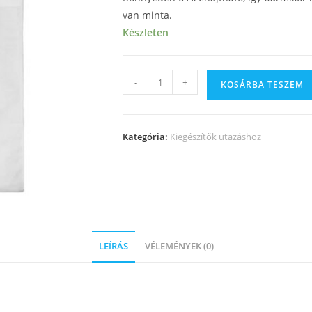
van minta.
Készleten
-
+
KOSÁRBA TESZEM
Kategória:
Kiegészítők utazáshoz
LEÍRÁS
VÉLEMÉNYEK (0)