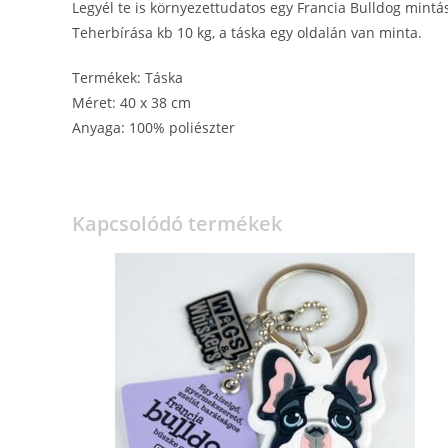
Legyél te is környezettudatos egy Francia Bulldog mintá
Teherbírása kb 10 kg, a táska egy oldalán van minta.
Termékek: Táska
Méret: 40 x 38 cm
Anyaga: 100% poliészter
Kapcsolódó termékek