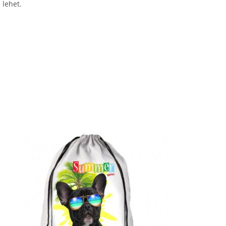
 lehet.