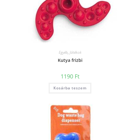
Egyéb
,
Játékok
Kutya frizbi
1190
Ft
Kosárba teszem