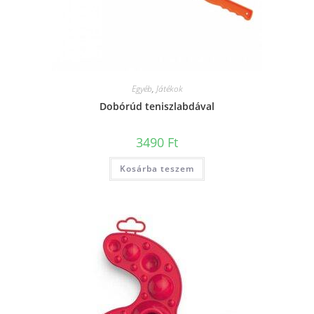
Egyéb
,
Játékok
Dobórúd teniszlabdával
3490
Ft
Kosárba teszem