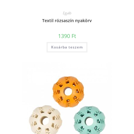
Egyéb
Textil rózsaszín nyakörv
1390
Ft
Kosárba teszem