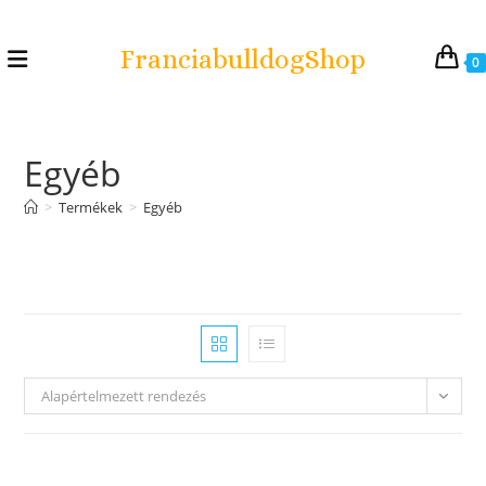
FranciabulldogShop
0
Egyéb
>
Termékek
>
Egyéb
Alapértelmezett rendezés