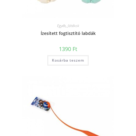
Egyéb
,
Játékok
Ízesített fogtisztító labdák
1390
Ft
Kosárba teszem