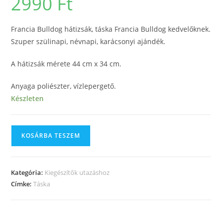
2990
Ft
Francia Bulldog hátizsák, táska Francia Bulldog kedvelőknek.
Szuper szülinapi, névnapi, karácsonyi ajándék.
A hátizsák mérete 44 cm x 34 cm.
Anyaga poliészter, vízlepergető.
Készleten
KOSÁRBA TESZEM
Kategória:
Kiegészítők utazáshoz
Címke:
Táska