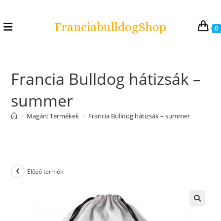
FranciabulldogShop
0
Francia Bulldog hátizsák –
summer
>
Magán: Termékek
>
Francia Bulldog hátizsák – summer
Előző termék