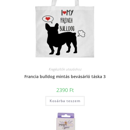
Kiegészítők utazáshoz
Francia bulldog mintás bevásárló táska 3
2390
Ft
Kosárba teszem