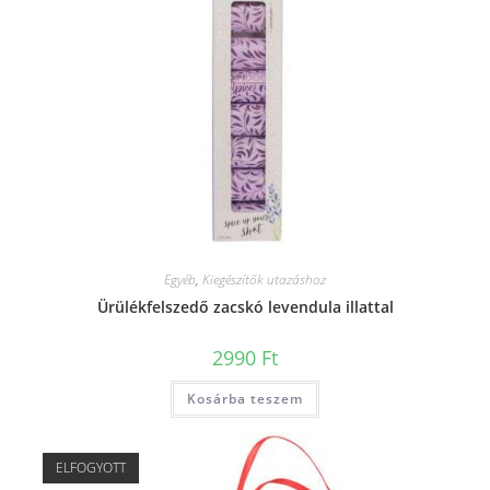
Egyéb
,
Kiegészítők utazáshoz
Ürülékfelszedő zacskó levendula illattal
2990
Ft
Kosárba teszem
ELFOGYOTT