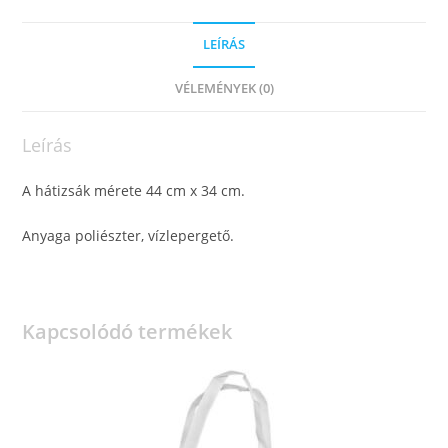
LEÍRÁS
VÉLEMÉNYEK (0)
Leírás
A hátizsák mérete 44 cm x 34 cm.
Anyaga poliészter, vízlepergető.
Kapcsolódó termékek