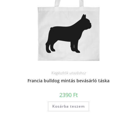
Kiegészítők utazáshoz
Francia bulldog mintás bevásárló táska
2390
Ft
Kosárba teszem