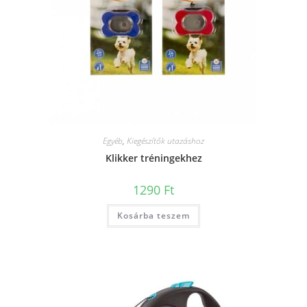
Egyéb
,
Kiegészítők utazáshoz
Klikker tréningekhez
1290
Ft
Kosárba teszem