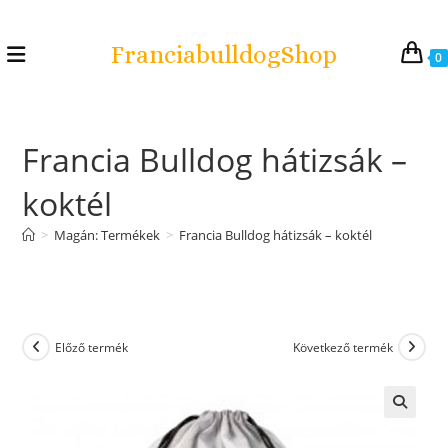
FranciabulldogShop
0
Francia Bulldog hátizsák –
koktél
>
Magán: Termékek
>
Francia Bulldog hátizsák – koktél
Előző termék
Következő termék