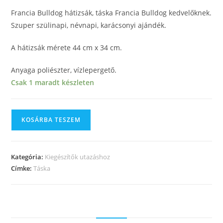
Francia Bulldog hátizsák, táska Francia Bulldog kedvelőknek.
Szuper szülinapi, névnapi, karácsonyi ajándék.
A hátizsák mérete 44 cm x 34 cm.
Anyaga poliészter, vízlepergető.
Csak 1 maradt készleten
KOSÁRBA TESZEM
Kategória:
Kiegészítők utazáshoz
Címke:
Táska