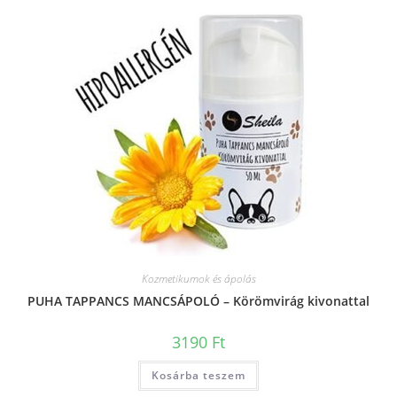
Kozmetikumok és ápolás
PUHA TAPPANCS MANCSÁPOLÓ – Körömvirág kivonattal
3190
Ft
Kosárba teszem