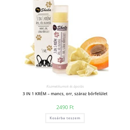
Kozmetikumok és ápolás
3 IN 1 KRÉM – mancs, orr, száraz bőrfelület
2490
Ft
Kosárba teszem