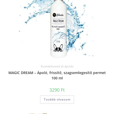
Kozmetikumok és ápolás
MAGIC DREAM – Ápoló, frissítő, szagsemlegesítő permet
100 ml
3290
Ft
Tovább olvasom