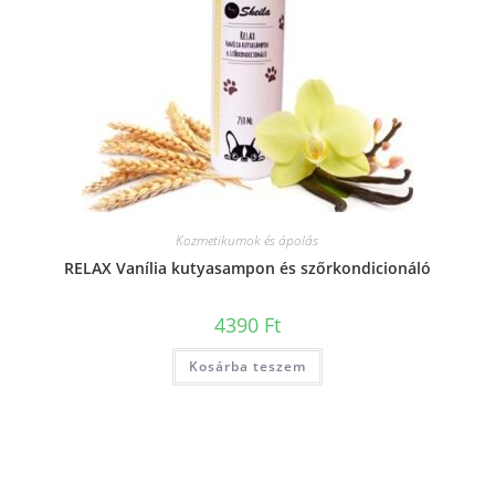
Kozmetikumok és ápolás
RELAX Vanília kutyasampon és szőrkondicionáló
4390
Ft
Kosárba teszem