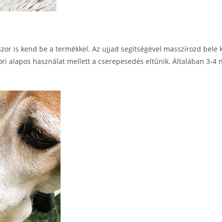
szor is kend be a termékkel. Az ujjad segítségével masszírozd bele
 alapos használat mellett a cserepesedés eltűnik. Általában 3-4 nap