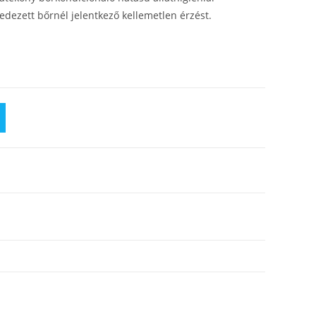
pedezett bőrnél jelentkező kellemetlen érzést.