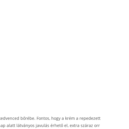
 kedvenced bőrébe. Fontos, hogy a krém a repedezett
 alatt látványos javulás érhető el, extra száraz orr