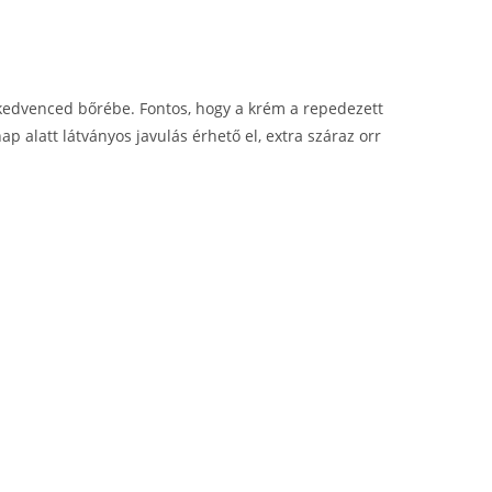
 kedvenced bőrébe. Fontos, hogy a krém a repedezett
 alatt látványos javulás érhető el, extra száraz orr