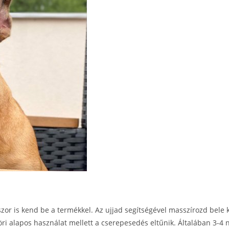
szor is kend be a termékkel. Az ujjad segítségével masszírozd bele
 alapos használat mellett a cserepesedés eltűnik. Általában 3-4 nap