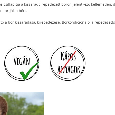
 csillapítja a kiszáradt, repedezett bőrön jelentkező kellemetlen, 
n tartják a bőrt.
tő a bőr kiszáradása, kirepedezése. Bőrkondicionáló, a repedezett