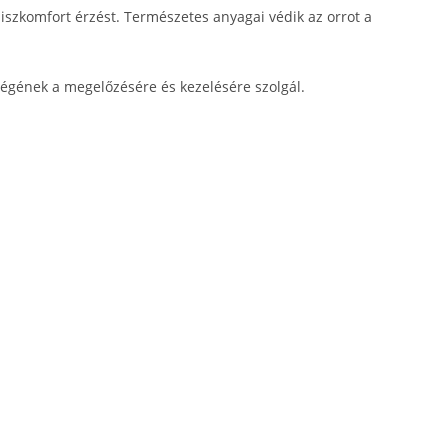
diszkomfort érzést. Természetes anyagai védik az orrot a
ségének a megelőzésére és kezelésére szolgál.