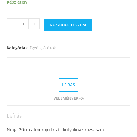
Készleten
-
+
KOSÁRBA TESZEM
Kategóriák:
Egyéb
,
Játékok
LEÍRÁS
VÉLEMÉNYEK (0)
Leírás
Ninja 20cm átmérőjű frizbi kutyáknak rózsaszín