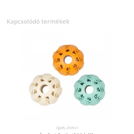
Kapcsolódó termékek
Egyéb
,
Játékok