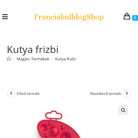
FranciabulldogShop
0
Kutya frizbi
>
Magán: Termékek
>
Kutya frizbi
Előző termék
Következő termék