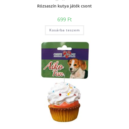
Rózsaszín kutya játék csont
699
Ft
Kosárba teszem