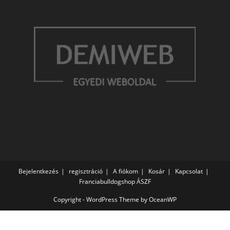
Bejelentkezés
regisztráció
A fiókom
Kosár
Kapcsolat
Franciabulldogshop ÁSZF
Copyright - WordPress Theme by OceanWP