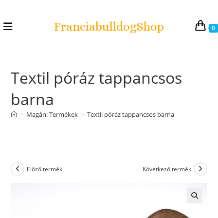
FranciabulldogShop
0
Textil póráz tappancsos
barna
>
Magán: Termékek
>
Textil póráz tappancsos barna
Előző termék
Következő termék