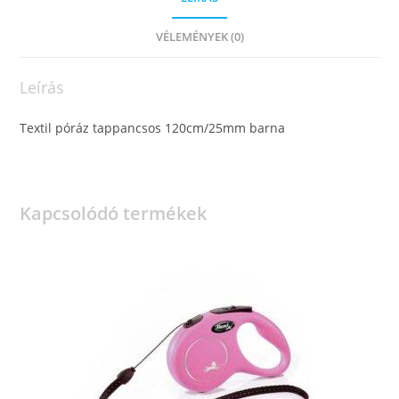
VÉLEMÉNYEK (0)
Leírás
Textil póráz tappancsos 120cm/25mm barna
Kapcsolódó termékek