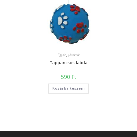
Egyéb
,
Játékok
Tappancsos labda
590
Ft
Kosárba teszem