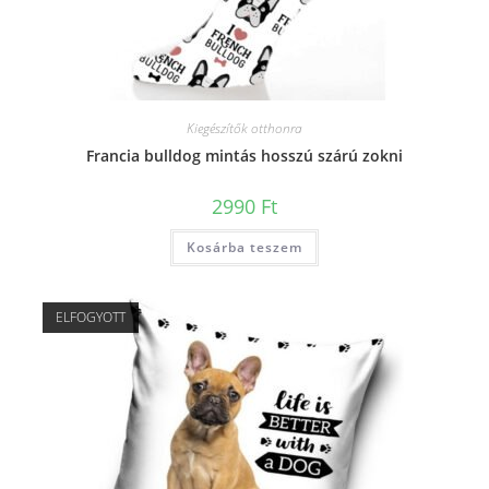
Kiegészítők otthonra
Francia bulldog mintás hosszú szárú zokni
2990
Ft
Kosárba teszem
ELFOGYOTT