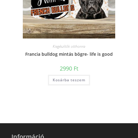
Kiegészítők otthonra
Francia bulldog mintás bögre- life is good
2990
Ft
Kosárba teszem
Információ