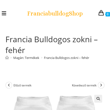
FranciabulldogShop
0
Francia Bulldogos zokni –
fehér
>
Magán: Termékek
>
Francia Bulldogos zokni – fehér
Előző termék
Következő termék