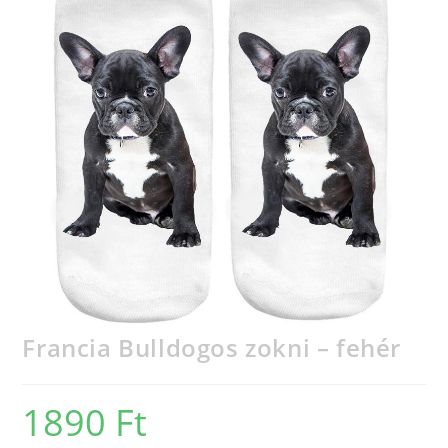
Francia Bulldogos zokni – fehér
1890
Ft