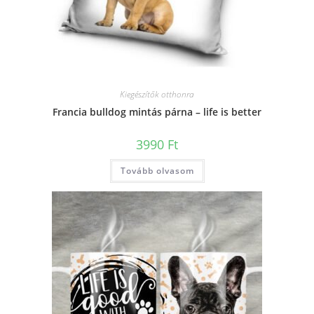
Kiegészítők otthonra
Francia bulldog mintás párna – life is better
3990
Ft
Tovább olvasom