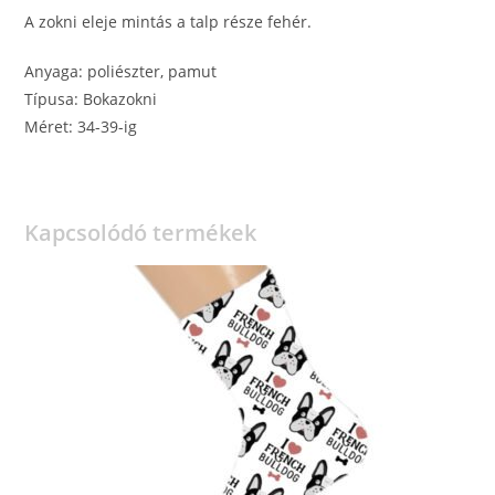
A zokni eleje mintás a talp része fehér.
Anyaga: poliészter, pamut
Típusa: Bokazokni
Méret: 34-39-ig
Kapcsolódó termékek