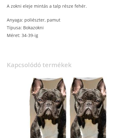
A zokni eleje mintás a talp része fehér.
Anyaga: poliészter, pamut
Típusa: Bokazokni
Méret: 34-39-ig
Kapcsolódó termékek