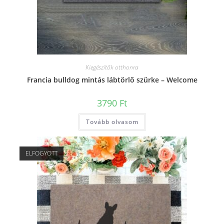
Kiegészítők otthonra
Francia bulldog mintás lábtörlő szürke – Welcome
3790
Ft
Tovább olvasom
ELFOGYOTT