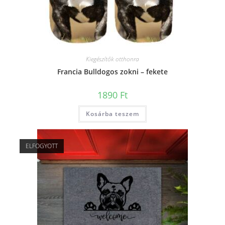
Kiegészítők otthonra
Francia Bulldogos zokni – fekete
1890
Ft
Kosárba teszem
ELFOGYOTT