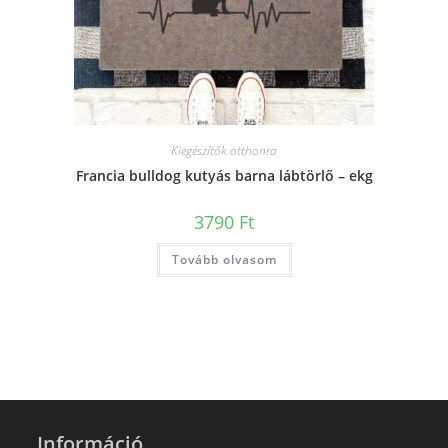
Kiegészítők otthonra
Francia bulldog kutyás barna lábtörlő – ekg
3790
Ft
Tovább olvasom
Információ