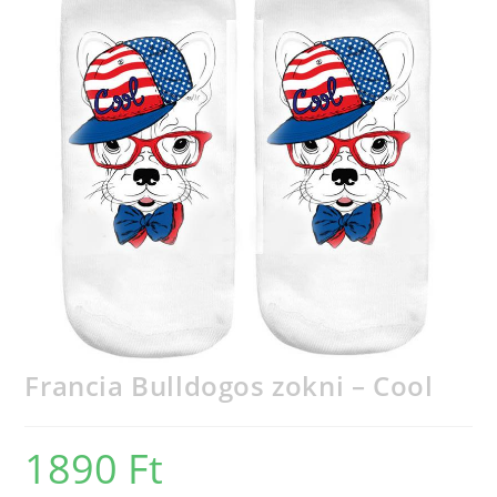
Francia Bulldogos zokni – Cool
1890
Ft