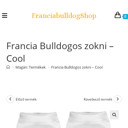
FranciabulldogShop
0
Francia Bulldogos zokni –
Cool
>
Magán: Termékek
>
Francia Bulldogos zokni – Cool
Előző termék
Következő termék