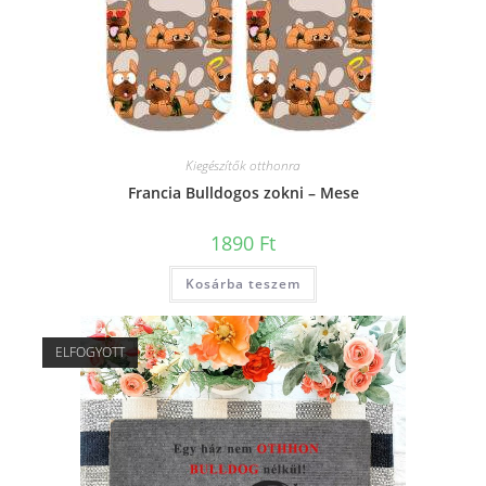
Kiegészítők otthonra
Francia Bulldogos zokni – Mese
1890
Ft
Kosárba teszem
ELFOGYOTT