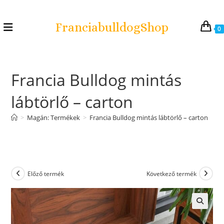
FranciabulldogShop
0
Francia Bulldog mintás
lábtörlő – carton
>
Magán: Termékek
>
Francia Bulldog mintás lábtörlő – carton
Előző termék
Következő termék