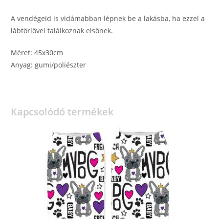
A vendégeid is vidámabban lépnek be a lakásba, ha ezzel a
lábtörlővel találkoznak elsőnek.
Méret: 45x30cm
Anyag: gumi/poliészter
Kapcsolódó termékek