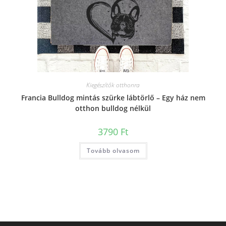
Kiegészítők otthonra
Francia Bulldog mintás szürke lábtörlő – Egy ház nem
otthon bulldog nélkül
3790
Ft
Tovább olvasom