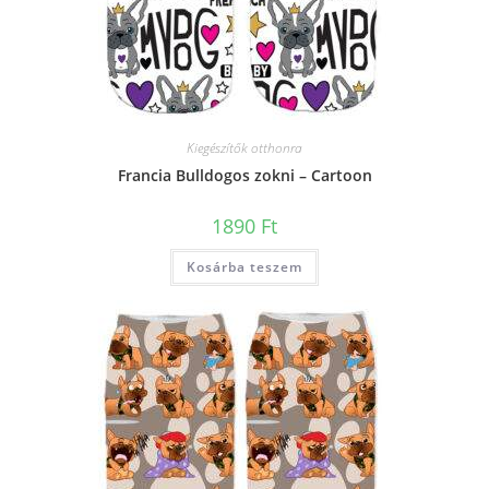
Kiegészítők otthonra
Francia Bulldogos zokni – Cartoon
1890
Ft
Kosárba teszem