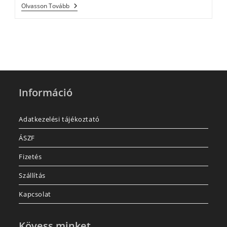
Olvasson Tovább
Információ
Adatkezelési tájékoztató
ÁSZF
Fizetés
Szállítás
Kapcsolat
Kövess minket