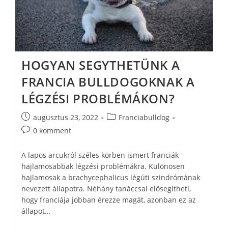
HOGYAN SEGYTHETÜNK A
FRANCIA BULLDOGOKNAK A
LÉGZÉSI PROBLÉMÁKON?
augusztus 23, 2022
Franciabulldog
0 komment
A lapos arcukról széles körben ismert franciák
hajlamosabbak légzési problémákra. Különösen
hajlamosak a brachycephalicus légúti szindrómának
nevezett állapotra. Néhány tanáccsal elősegítheti,
hogy franciája jobban érezze magát, azonban ez az
állapot…