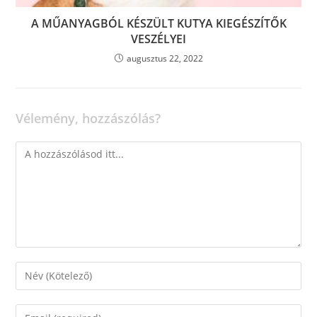
A MŰANYAGBÓL KÉSZÜLT KUTYA KIEGÉSZÍTŐK
VESZÉLYEI
augusztus 22, 2022
Vélemény, hozzászólás?