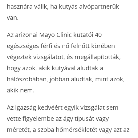
hasznára válik, ha kutyás alvópartnerük
van.
Az arizonai Mayo Clinic kutatói 40
egészséges férfi és nő felnőtt körében
végeztek vizsgálatot, és megállapították,
hogy azok, akik kutyával aludtak a
hálószobában, jobban aludtak, mint azok,
akik nem.
Az igazság kedvéért egyik vizsgálat sem
vette figyelembe az ágy típusát vagy
méretét, a szoba hőmérsékletét vagy azt az