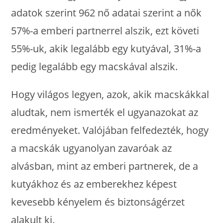
adatok szerint 962 nő adatai szerint a nők
57%-a emberi partnerrel alszik, ezt követi
55%-uk, akik legalább egy kutyával, 31%-a
pedig legalább egy macskával alszik.
Hogy világos legyen, azok, akik macskákkal
aludtak, nem ismerték el ugyanazokat az
eredményeket. Valójában felfedezték, hogy
a macskák ugyanolyan zavaróak az
alvásban, mint az emberi partnerek, de a
kutyákhoz és az emberekhez képest
kevesebb kényelem és biztonságérzet
alakult ki.