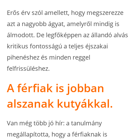
Erős érv szól amellett, hogy megszerezze
azt a nagyobb ágyat, amelyről mindig is
álmodott. De legfőképpen az állandó alvás
kritikus fontosságú a teljes éjszakai
pihenéshez és minden reggel
felfrissüléshez.
A férfiak is jobban
alszanak kutyákkal.
Van még több jó hír: a tanulmány
megállapította, hogy a férfiaknak is