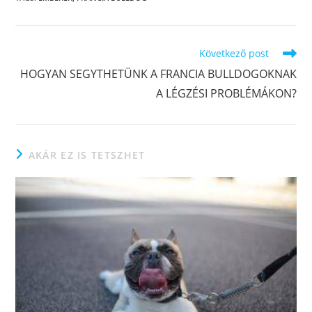
Következő post
HOGYAN SEGYTHETÜNK A FRANCIA BULLDOGOKNAK
A LÉGZÉSI PROBLÉMÁKON?
AKÁR EZ IS TETSZHET