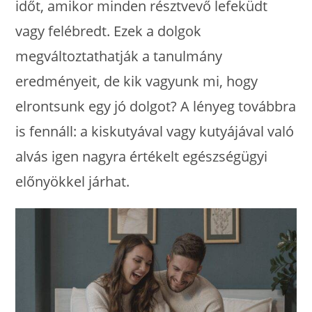
időt, amikor minden résztvevő lefeküdt
vagy felébredt. Ezek a dolgok
megváltoztathatják a tanulmány
eredményeit, de kik vagyunk mi, hogy
elrontsunk egy jó dolgot? A lényeg továbbra
is fennáll: a kiskutyával vagy kutyájával való
alvás igen nagyra értékelt egészségügyi
előnyökkel járhat.