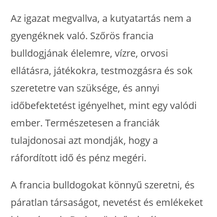
Az igazat megvallva, a kutyatartás nem a
gyengéknek való. Szőrös francia
bulldogjának élelemre, vízre, orvosi
ellátásra, játékokra, testmozgásra és sok
szeretetre van szüksége, és annyi
időbefektetést igényelhet, mint egy valódi
ember. Természetesen a franciák
tulajdonosai azt mondják, hogy a
ráfordított idő és pénz megéri.
A francia bulldogokat könnyű szeretni, és
páratlan társaságot, nevetést és emlékeket