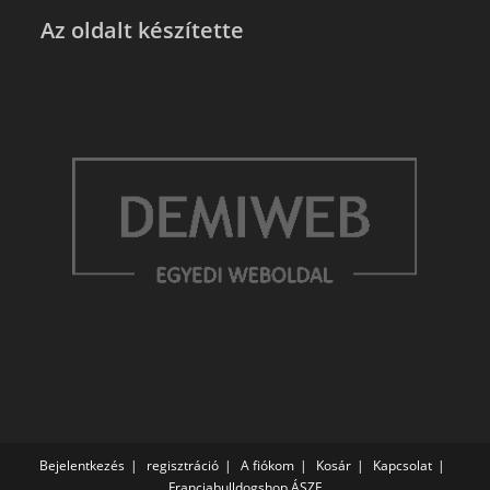
Az oldalt készítette
Bejelentkezés
regisztráció
A fiókom
Kosár
Kapcsolat
Franciabulldogshop ÁSZF