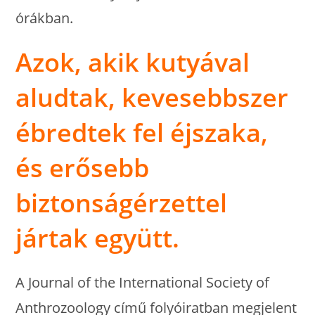
órákban.
Azok, akik kutyával
aludtak, kevesebbszer
ébredtek fel éjszaka,
és erősebb
biztonságérzettel
jártak együtt.
A Journal of the International Society of
Anthrozoology című folyóiratban megjelent