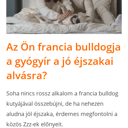
Az Ön francia bulldogja
a gyógyír a jó éjszakai
alvásra?
Soha nincs rossz alkalom a francia bulldog
kutyájával összebújni, de ha nehezen
aludna jól éjszaka, érdemes megfontolni a
közös Zzz-ek előnyeit.