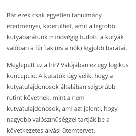
Bár ezek csak egyetlen tanulmány
eredményei, kiderülhet, amit a legtöbb
kutyabarátunk mindvégig tudott: a kutyák
valóban a férfiak (és a nők) legjobb barátai.
Meglepett ez a hír? Valójában ez egy logikus
koncepció. A kutatók úgy vélik, hogy a
kutyatulajdonosok általában szigorúbb
rutint követnek, mint a nem
kutyatulajdonosok, ami azt jelenti, hogy
nagyobb valószínűséggel tartják be a
következetes alvási ütemtervet.