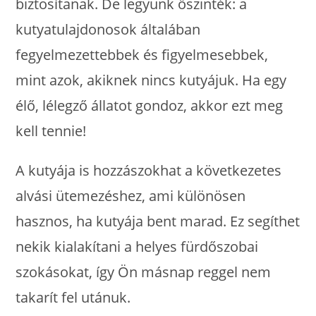
biztosítanak. De legyünk őszinték: a
kutyatulajdonosok általában
fegyelmezettebbek és figyelmesebbek,
mint azok, akiknek nincs kutyájuk. Ha egy
élő, lélegző állatot gondoz, akkor ezt meg
kell tennie!
A kutyája is hozzászokhat a következetes
alvási ütemezéshez, ami különösen
hasznos, ha kutyája bent marad. Ez segíthet
nekik kialakítani a helyes fürdőszobai
szokásokat, így Ön másnap reggel nem
takarít fel utánuk.